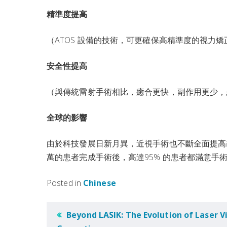
精準度提高
（ATOS 設備的技術，可更確保高精準度的視力矯
安全性提高
（與傳統雷射手術相比，癒合更快，副作用更少，
全球的影響
由於科技發展日新月異，近視手術也不斷全面提高
萬的患者完成手術後，高達95% 的患者都滿意手
Posted in
Chinese
POST
Beyond LASIK: The Evolution of Laser V
NAVIGATION