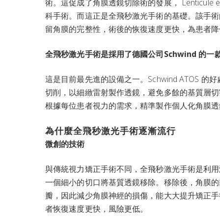
術。這促成了角膜透鏡切除術的發展， Lenticule
科手術。而這正是全飛秒激光手術的基礎。該手術
留角膜的完整性，術後的恢復速度更快，為患者降
全飛秒激光手術是採用了德國公司Schwind 的一
這是目前最先進的設備之一。Schwind ATO
切削，以細緻雷射製作透鏡，避免多餘的基質層切
根據每位患者視力的需求，精準製作個人化角膜透
為什麼全飛秒激光手術逐漸流行
微創的技術
與傳統視力矯正手術不同，全飛秒激光手術是利用
一個細小的切口將基質透鏡移除。移除後，角膜的
瓣，因此減少角膜神經的損傷，能大大提升矯正手
者恢復速度更快，風險更低。