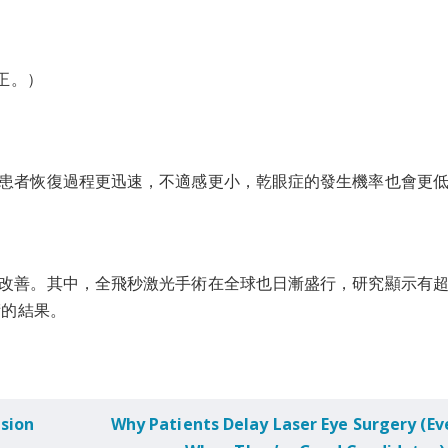
正。）
患者恢復過程更迅速，不適感更小，乾眼症的發生機率也會更
改善。其中，全飛秒激光手術在全球也日漸盛行，研究顯示有
術的結果。
ision
Why Patients Delay Laser Eye Surgery (Ev